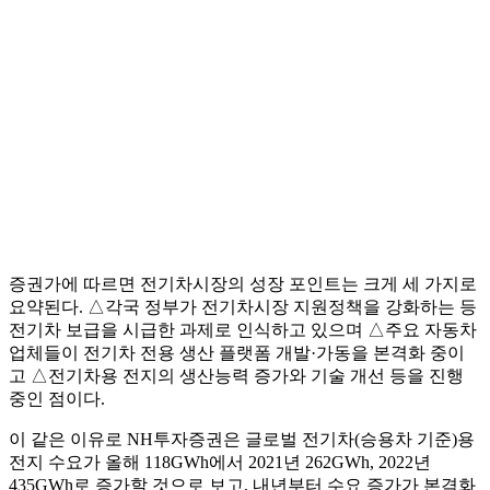
증권가에 따르면 전기차시장의 성장 포인트는 크게 세 가지로
요약된다. △각국 정부가 전기차시장 지원정책을 강화하는 등
전기차 보급을 시급한 과제로 인식하고 있으며 △주요 자동차
업체들이 전기차 전용 생산 플랫폼 개발·가동을 본격화 중이
고 △전기차용 전지의 생산능력 증가와 기술 개선 등을 진행
중인 점이다.
이 같은 이유로 NH투자증권은 글로벌 전기차(승용차 기준)용
전지 수요가 올해 118GWh에서 2021년 262GWh, 2022년
435GWh로 증가할 것으로 보고, 내년부터 수요 증가가 본격화