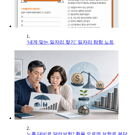
1.
‘내게 맞는 일자리 찾기’ 일자리 탐험 노트
2.
노후 대비로 달러보험? 환율 오르면 보험료 부담