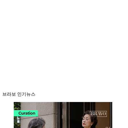
브라보 인기뉴스