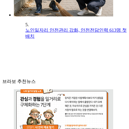
5.
노인일자리 안전관리 강화, 안전전담인력 613명 첫
배치
브라보 추천뉴스