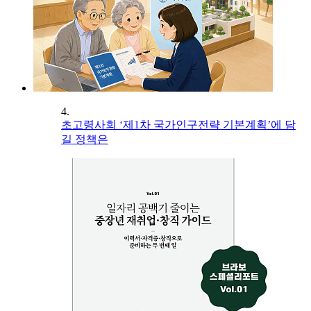
4.
초고령사회 ‘제1차 국가인구전략 기본계획’에 담
길 정책은