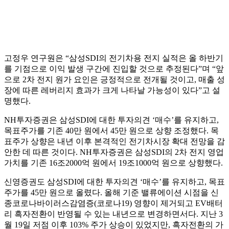
고정우 연구원은 “삼성SDI의 전기차용 전지 실적은 올 하반기
를 기점으로 이익 발생 구간에 진입할 것으로 추정된다”며 “앞
으로 2차 전지 원가 요인은 긍정적으로 전개될 것이고, 매출 성
장에 따른 레버리지 효과가 크게 나타날 가능성이 있다”고 설
명했다.
NH투자증권은 삼성SDI에 대한 투자의견 ‘매수’를 유지하고,
목표주가를 기존 40만 원에서 45만 원으로 상향 조정했다. 목
표주가 상향은 내년 이후 본격적인 전기차시장 확대 전망을 감
안한 데 따른 것이다. NH투자증권은 삼성SDI의 2차 전지 영업
가치를 기존 16조2000억 원에서 19조1000억 원으로 상향했다.
신영증권도 삼성SDI에 대한 투자의견 ‘매수’를 유지하고, 목표
주가를 45만 원으로 올렸다. 올해 기준 밸류에이션 시점을 신
종코로나바이러스감염증(코로나19) 영향이 제거되고 EV배터
리 흑자전환이 반영될 수 있는 내년으로 변경하면서다. 지난 3
월 19일 저점 이후 103% 주가 상승이 있었지만, 흑자전환의 가