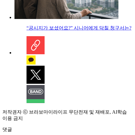
“공시지가 보셨어요?” 시니어에게 닥칠 청구서는?
저작권자 ⓒ 브라보마이라이프 무단전재 및 재배포, AI학습
이용 금지
댓글