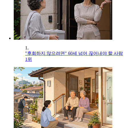
1.
"후회하지 않으려면" 60세 넘어 끊어내야 할 사람
1위