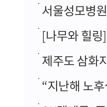
서울성모병원, 
[나무와 힐링
제주도 삼화지
“지난해 노후