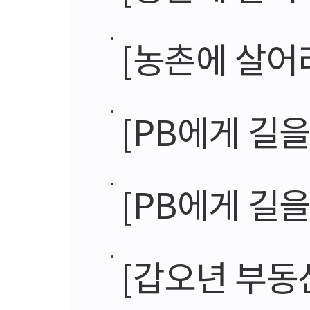
[농촌에 살어리
[PB에게 길을 묻다] 계
[PB에게 길을 묻다
[갑오년 부동산시장