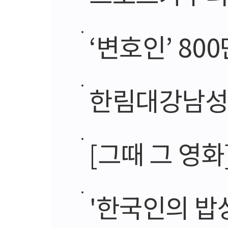
‘변호인’ 800
한림대강남성심
[그때 그 영화
'한국인의 밥상' 동해