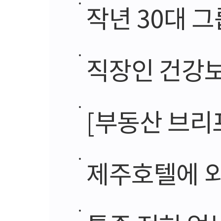
작년 30대 그
직장인 건강보
[부동산 브리프]포
제주호텔에 외