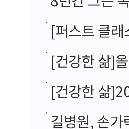
[퍼스트 클래스 스토리]
[건강한 삶]
[건강한 삶]2
길병원, 손가