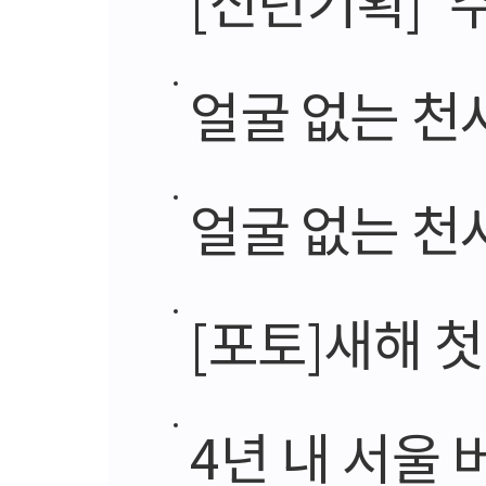
얼굴 없는 천사, 
얼굴 없는 천사
[포토]새해 
4년 내 서울