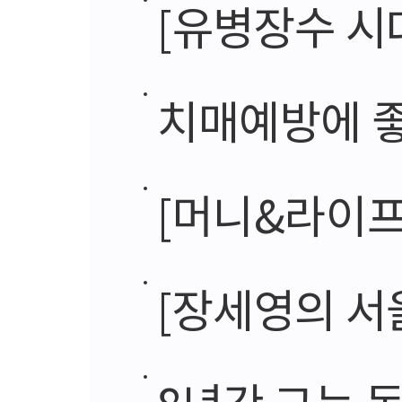
[유병장수 시대의 그늘,
치매예방에 
[머니&라이프]
[장세영의 서울 숨은그
8년간 그는 