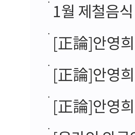
1월 제철음식 
[正論]안영희 
[正論]안영희
[正論]안영희