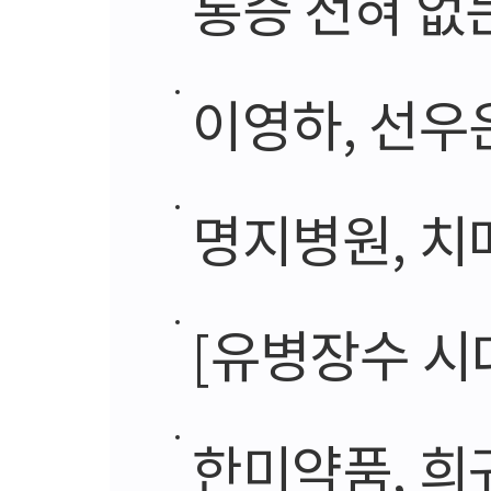
통증 전혀 없는
이영하, 선우
명지병원, 치
[유병장수 시대의 그
한미약품, 희귀