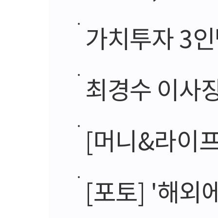
가치투자 3인
최경수 이사장
[머니&라이프]정
[포토] '해외에