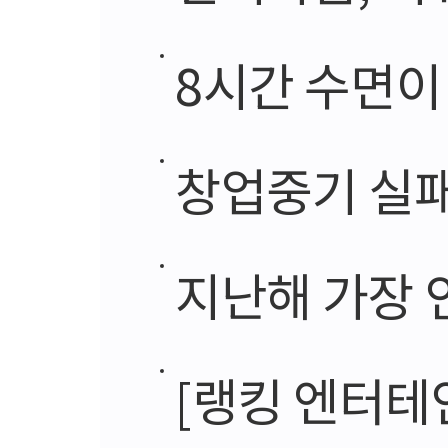
8시간 수면이 적당
창업중기 실패시 
지난해 가장 
[랭킹 엔터테인먼트