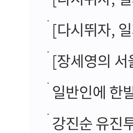
[다시뛰자, 일자리 대한민
[장세영의 서울 숨은그림 
일반인에 한발
강진순 유진투자증