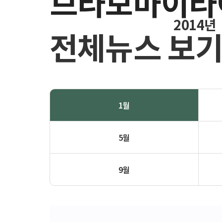
브라보마이라
2014년
전체뉴스 보
1월
5월
9월