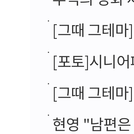
[그때 그테마]2
[포토]시니어
[그때 그테마
현영 "남편은