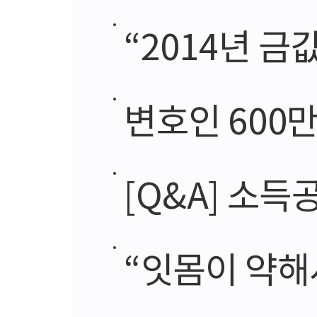
“2014년 금
변호인 600만 관객 돌
[Q&A] 소
“잇몸이 약해서