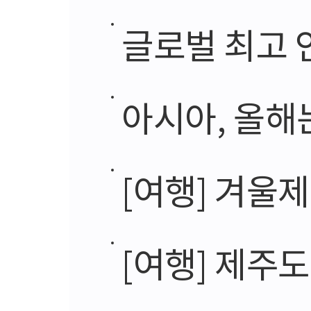
글로벌 최고 
아시아, 올해
[여행] 겨울제주
[여행] 제주도