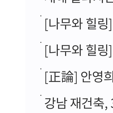
[나무와 힐링
[나무와 힐링]
[正論] 안영
강남 재건축,